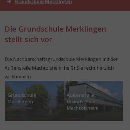
Grundschule Merklingen
Die Grundschule Merklingen
stellt sich vor
Die Nachbarschaftsgrundschule Merklingen mit der
Außenstelle Machtolsheim heißt Sie recht herzlich
willkommen.
Show larger version for:
Show larger version for:
Grundschule
Außenstelle
Merklingen
Grundschule
Machtolsheim