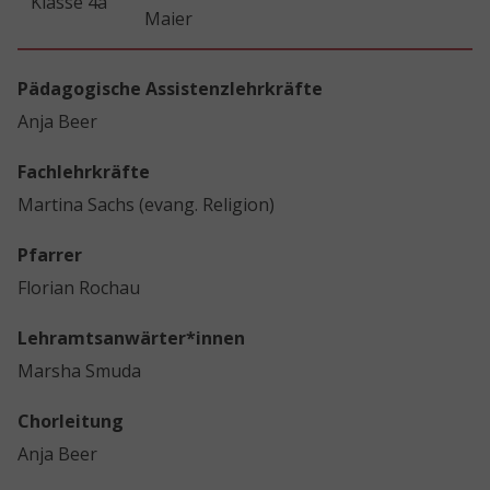
Klasse 4a
Maier
Pädagogische Assistenzlehrkräfte
Anja Beer
Fachlehrkräfte
Martina Sachs (evang. Religion)
Pfarrer
Florian Rochau
Lehramtsanwärter*innen
Marsha Smuda
Chorleitung
Anja Beer