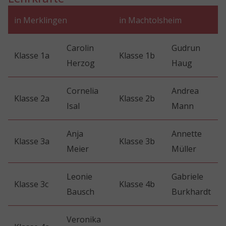
in Merklingen
in Machtolsheim
Carolin
Gudrun
Klasse 1a
Klasse 1b
Herzog
Haug
Cornelia
Andrea
Klasse 2a
Klasse 2b
Isal
Mann
Anja
Annette
Klasse 3a
Klasse 3b
Meier
Müller
Leonie
Gabriele
Klasse 3c
Klasse 4b
Bausch
Burkhardt
Veronika