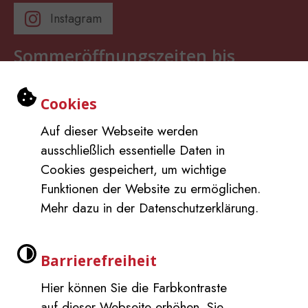
Instagram
Sommeröffnungszeiten bis
11.09.2026
Einstellungen zu Cookies und Barri
Cookies
Mo:
8-12 Uhr
Auf dieser Webseite werden
Di:
8-12 Uhr
ausschließlich essentielle Daten in
Mi:
8-12 Uhr
Cookies gespeichert, um wichtige
Do:
13-16 Uhr
Funktionen der Website zu ermöglichen.
Fr:
geschlossen
Mehr dazu in der Datenschutzerklärung.
Impressum
Barrierefreiheit
Inhaltsverzeichnis
Datenschutzerklärung
Barrierefreiheit
Leichte Sprache
Hier können Sie die Farbkontraste
auf dieser Webseite erhöhen. Sie