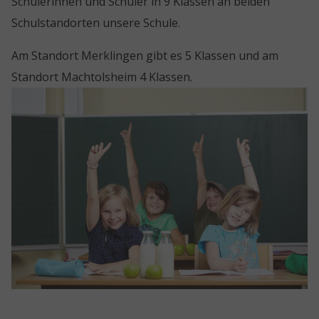
Schülerinnen und Schüler in 9 Klassen an beiden
Schulstandorten unsere Schule.
Am Standort Merklingen gibt es 5 Klassen und am
Standort Machtolsheim 4 Klassen.
Show larger version for: