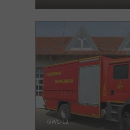
Show larger version for:
GWL-L2