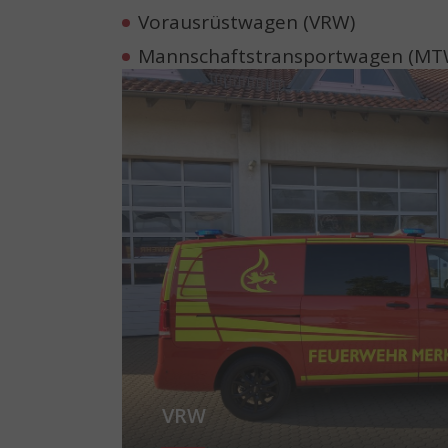
Vorausrüstwagen (VRW)
Mannschaftstransportwagen (MT
Show larger version for:
VRW