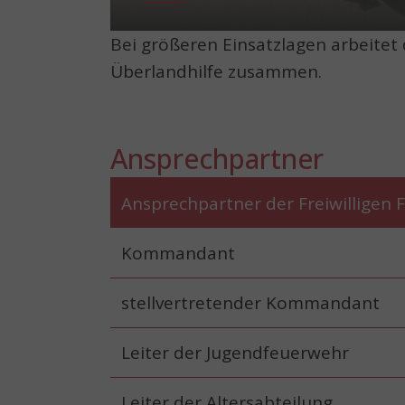
Bei größeren Einsatzlagen arbeite
Überlandhilfe zusammen.
Ansprechpartner
Ansprechpartner der Freiwilligen
Kommandant
stellvertretender Kommandant
Leiter der Jugendfeuerwehr
Leiter der Altersabteilung