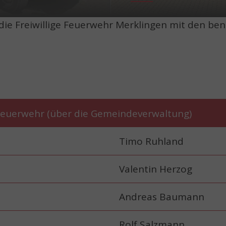
t die Freiwillige Feuerwehr Merklingen mit den 
 Feuerwehr (über die Gemeindeverwaltung)
Timo Ruhland
Valentin Herzog
Andreas Baumann
Rolf Salzmann