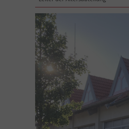
Show larger version for: