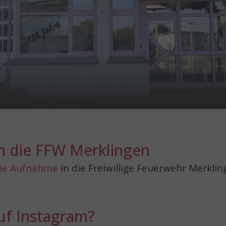
n die FFW Merklingen
die Aufnahme
in die Freiwillige Feuerwehr Merkli
uf Instagram?