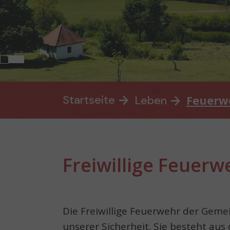
You are here:
Startseite
Feuerw
Leben
Freiwillige Feuer
Die Freiwillige Feuerwehr der Gemei
unserer Sicherheit. Sie besteht aus 