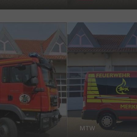
Show larger version for:
MTW