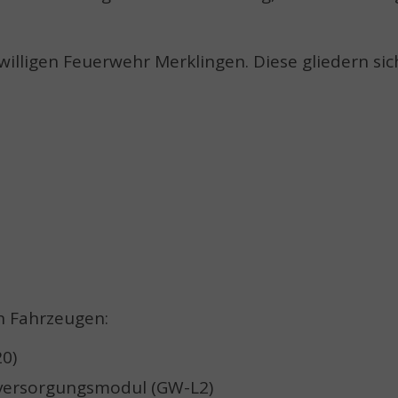
willigen Feuerwehr Merklingen. Diese gliedern sic
n Fahrzeugen:
20)
rversorgungsmodul (GW-L2)