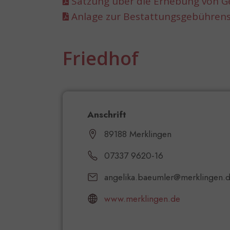
Satzung über die Erhebung von 
Anlage zur Bestattungsgebührens
Friedhof
Anschrift
89188 Merklingen
07337 9620-16
angelika.baeumler@merklingen.
www.merklingen.de