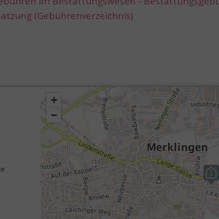
Gebühren im Bestattungswesen - Bestattungsgeb
atzung (Gebührenverzeichnis)
de