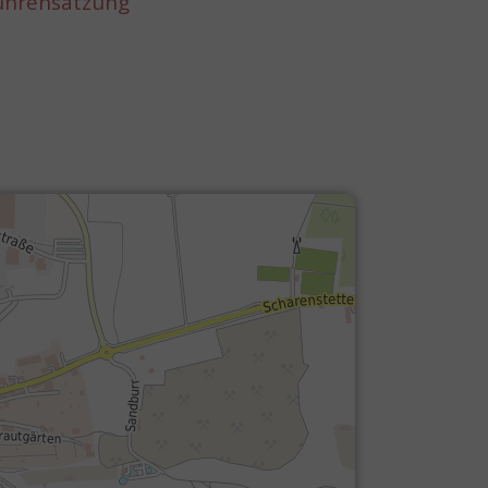
ührensatzung