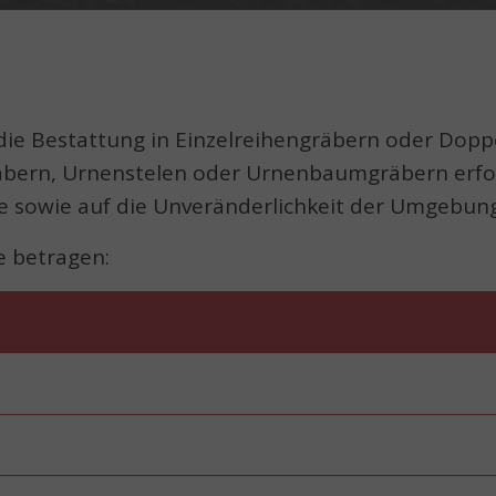
die Bestattung in Einzelreihengräbern oder Dopp
bern, Urnenstelen oder Urnenbaumgräbern erfol
e sowie auf die Unveränderlichkeit der Umgebung
e betragen: