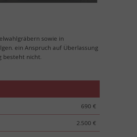
elwahlgräbern sowie in
gen. ein Anspruch auf Überlassung
 besteht nicht.
690 €
2.500 €