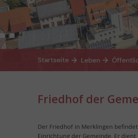
You are here:
Startseite
Leben
Öffentli
Friedhof der Geme
Der Friedhof in Merklingen befindet
Einrichtung der Gemeinde. Er dien