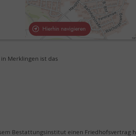
Hierhin navigieren
in Merklingen ist das
sem Bestattungsinstitut einen Friedhofsvertrag h