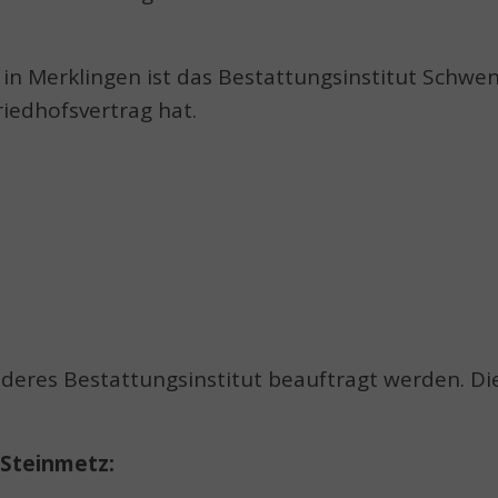
in Merklingen ist das Bestattungsinstitut Schwe
riedhofsvertrag hat.
nderes Bestattungsinstitut beauftragt werden. Di
 Steinmetz: