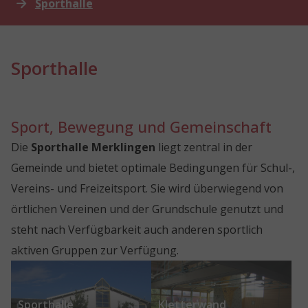
Sporthalle
Sporthalle
Sport, Bewegung und Gemeinschaft
Die
Sporthalle Merklingen
liegt zentral in der
Gemeinde und bietet optimale Bedingungen für Schul-,
Vereins- und Freizeitsport. Sie wird überwiegend von
örtlichen Vereinen und der Grundschule genutzt und
steht nach Verfügbarkeit auch anderen sportlich
aktiven Gruppen zur Verfügung.
Show larger version for:
Show larger version for:
Sporthalle
Kletterwand