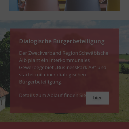
Dialogische Bürgerbeteiligung
Der Zweckverband Region Schwäbische
Alb plant ein interkommunales
Gewerbegebiet „BusinessPark A8” und
startet mit einer dialogischen
Bürgerbeteiligung.
Details zum Ablauf finden Sie
hier