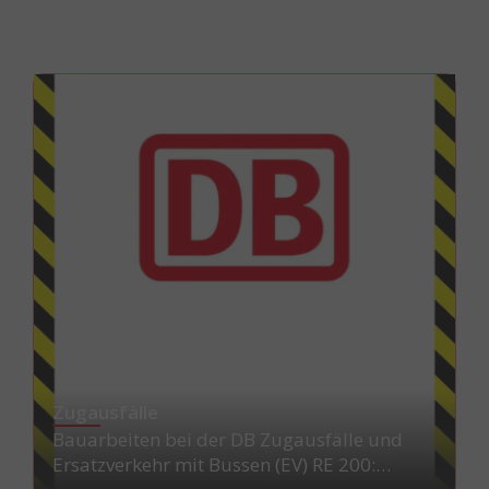
Zugausfälle
Bauarbeiten bei der DB Zugausfälle und
Ersatzverkehr mit Bussen (EV) RE 200: