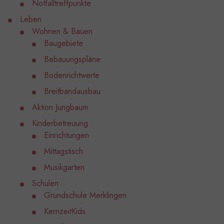
Notfalltreffpunkte
Leben
Wohnen & Bauen
Baugebiete
Bebauungspläne
Bodenrichtwerte
Breitbandausbau
Aktion Jungbaum
Kinderbetreuung
Einrichtungen
Mittagstisch
Musikgarten
Schulen
Grundschule Merklingen
KernzeitKids